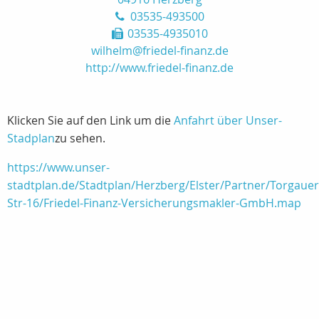
03535-493500
03535-4935010
wilhelm@friedel-finanz.de
http://www.friedel-finanz.de
Klicken Sie auf den Link um die
Anfahrt über Unser-
Stadplan
zu sehen.
https://www.unser-
stadtplan.de/Stadtplan/Herzberg/Elster/Partner/Torgauer
Str-16/Friedel-Finanz-Versicherungsmakler-GmbH.map