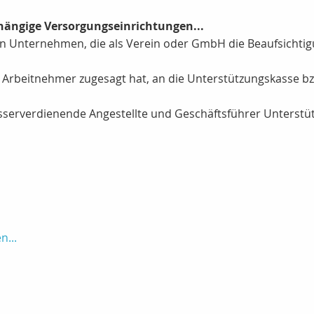
hängige Versorgungseinrichtungen...
n Unternehmen, die als Verein oder GmbH die Beaufsichtigu
em Arbeitnehmer zugesagt hat, an die Unterstützungskasse 
sserverdienende Angestellte und Geschäftsführer Unterstü
n...