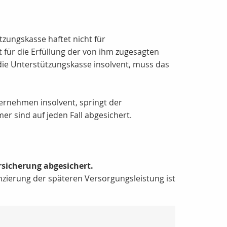
tzungskasse haftet nicht für
t für die Erfüllung der von ihm zugesagten
 die Unterstützungskasse insolvent, muss das
ernehmen insolvent, springt der
 sind auf jeden Fall abgesichert.
sicherung abgesichert.
zierung der späteren Versorgungsleistung ist