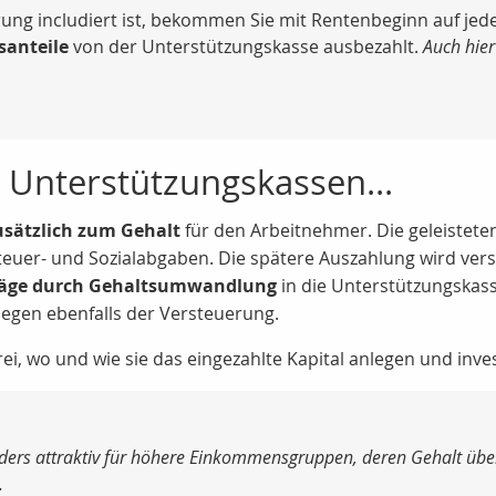
ng includiert ist, bekommen Sie mit Rentenbeginn auf jede
santeile
von der Unterstützungskasse ausbezahlt.
Auch hier
 Unterstützungskassen...
usätzlich zum Gehalt
für den Arbeitnehmer. Die geleisteten
euer- und Sozialabgaben. Die spätere Auszahlung wird vers
träge durch Gehaltsumwandlung
in die Unterstützungskasse
iegen ebenfalls der Versteuerung.
i, wo und wie sie das eingezahlte Kapital anlegen und inves
ders attraktiv für höhere Einkommensgruppen, deren Gehalt üb
.