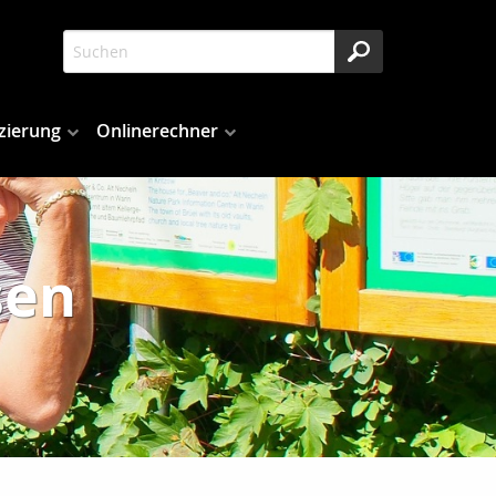
zierung
Onlinerechner
sen