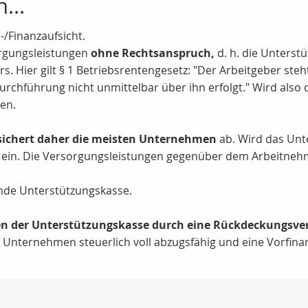
...
-/Finanzaufsicht.
rgungsleistungen
ohne Rechtsanspruch,
d. h. die Unterstü
 Hier gilt § 1 Betriebsrentengesetz: "Der Arbeitgeber steh
rchführung nicht unmittelbar über ihn erfolgt." Wird also
en.
ichert daher die meisten Unternehmen
ab. Wird das Unt
ein. Die Versorgungsleistungen gegenüber dem Arbeitnehmer
tende Unterstützungskasse.
n der Unterstützungskasse durch eine Rückdeckungsver
Unternehmen steuerlich voll abzugsfähig und eine Vorfinan