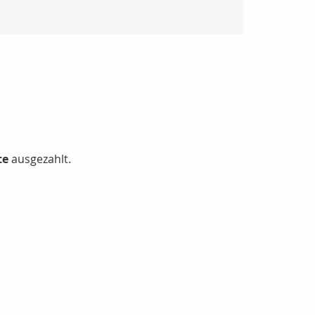
te
ausgezahlt.