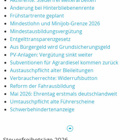
Aktivrente: Steuerfrei weiterarbeiten
Änderung bei Hinterbliebenenrente
Frühstartrente geplant
Mindestlohn und Minijob‑Grenze 2026
Mindestausbildungsvergütung
Entgelttransparenzgesetz
Aus Bürgergeld wird Grundsicherungsgeld
PV‑Anlagen: Vergütung sinkt weiter
Subventionen für Agrardiesel kommen zurück
Austauschpflicht alter Bleileitungen
Verbraucherrechte: Widerrufsbutton
Reform der Fahrausbildung
Mai 2026: Ehrentag erstmals deutschlandweit
Umtauschpflicht alte Führerscheine
Schwerbehindertenanzeige
Steuerfreibeträge 2026