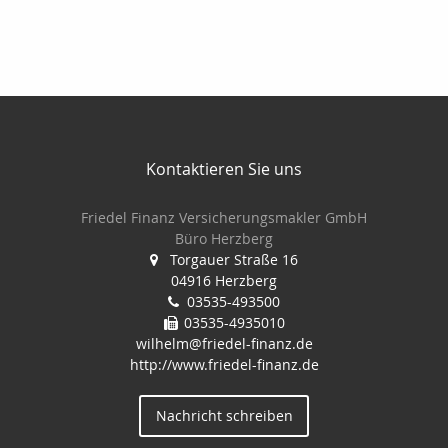
Kontaktieren Sie uns
Friedel Finanz Versicherungsmakler GmbH
Büro Herzberg
Torgauer Straße 16
04916 Herzberg
03535-493500
03535-4935010
wilhelm@friedel-finanz.de
http://www.friedel-finanz.de
Nachricht schreiben