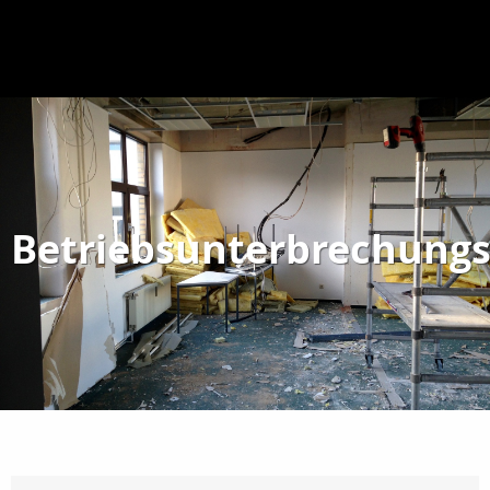
Betriebsunterbrechungs