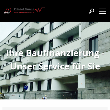
Ihre Baufinanzierung -
Unser Service für Sie