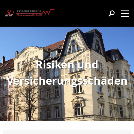
Risiken und
Versicherungsschäden