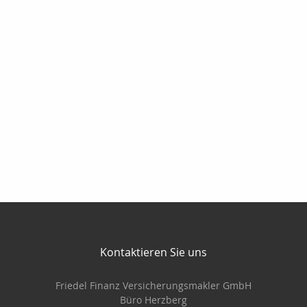
Kontaktieren Sie uns
Friedel Finanz Versicherungsmakler GmbH
Büro Herzberg