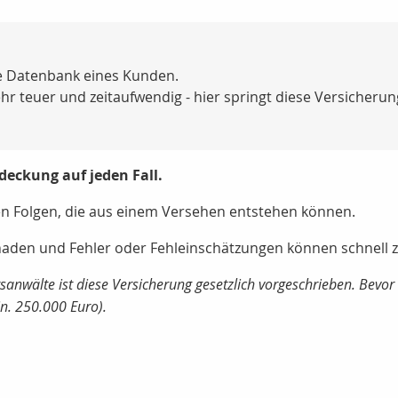
die Datenbank eines Kunden.
r teuer und zeitaufwendig - hier springt diese Versicherung
zdeckung auf jeden Fall.
len Folgen, die aus einem Versehen entstehen können.
chaden und Fehler oder Fehleinschätzungen können schnel
sanwälte ist diese Versicherung gesetzlich vorgeschrieben. Bevor 
. 250.000 Euro).