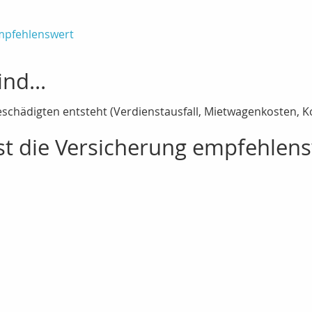
empfehlenswert
nd...
schädigten entsteht (Verdienstausfall, Mietwagenkosten, Kos
ist die Versicherung empfehlen