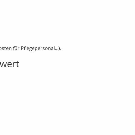
ten für Pflegepersonal...).
swert