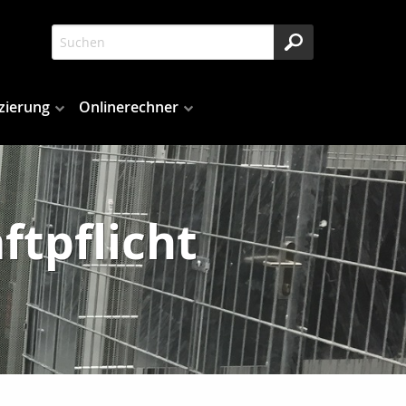
zierung
Onlinerechner
tpflicht