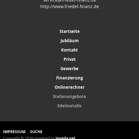
http://www.friedel-finanz.de
Startseite
Jubiläum
Kontakt
Privat
Gewerbe
Finanzierung
Onlinerechner
Stellenangebote
Edelmetalle
IMPRESSUM
SUCHE
Copyright © 2026 powered by
Inveda.net