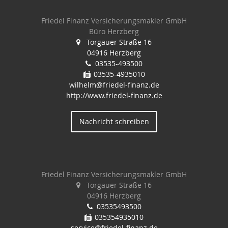
Friedel Finanz Versicherungsmakler GmbH
Büro Herzberg
Torgauer Straße 16
04916 Herzberg
03535-493500
03535-4935010
wilhelm@friedel-finanz.de
http://www.friedel-finanz.de
Nachricht schreiben
Friedel Finanz Versicherungsmakler GmbH
Torgauer Straße 16
04916 Herzberg
03535493500
035354935010
service@friedel-finanz.de