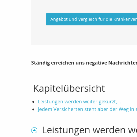
Angebot und Vergleich für die Krankenve
Ständig erreichen uns negative Nachrichten
Kapitelübersicht
Leistungen werden weiter gekürzt,...
Jedem Versicherten steht aber der Weg in e
Leistungen werden wei