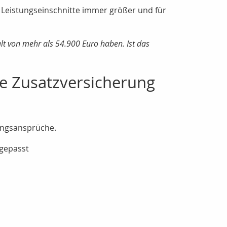
ie Leistungseinschnitte immer größer und für
lt von mehr als 54.900 Euro haben. Ist das
te Zusatzversicherung
tungsansprüche.
ngepasst