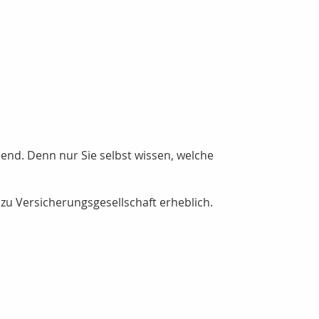
hend. Denn nur Sie selbst wissen, welche
zu Versicherungsgesellschaft erheblich.