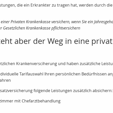
lastungen, die ein Erkrankter zu tragen hat, werden durch d
 einer Privaten Krankenkasse versichern, wenn Sie ein Jahresgeha
r Gesetzlichen Krankenkasse pflichtversichern
eht aber der Weg in eine priva
esetzlichen Krankenversciherung und haben zusätzliche Leis
dividuelle Tarifauswahl Ihren persönlichen Bedürfnissen a
Jahren
satzversicherung folgende Leistungen zusätzlich absichern:
tzimmer mit Chefarztbehandlung