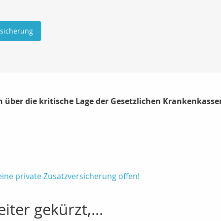
rsicherung
 über die kritische Lage der Gesetzlichen Krankenkassen
ine private Zusatzversicherung offen!
ter gekürzt,...