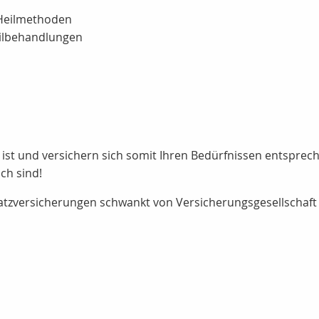
e Heilmethoden
eilbehandlungen
ig ist und versichern sich somit Ihren Bedürfnissen entsprec
ch sind!
atzversicherungen schwankt von Versicherungsgesellschaft 