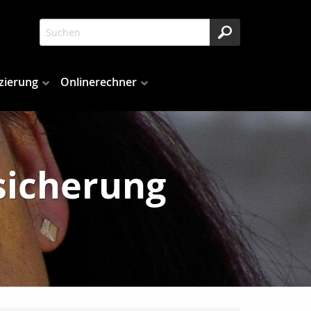
zierung
Onlinerechner
sicherung