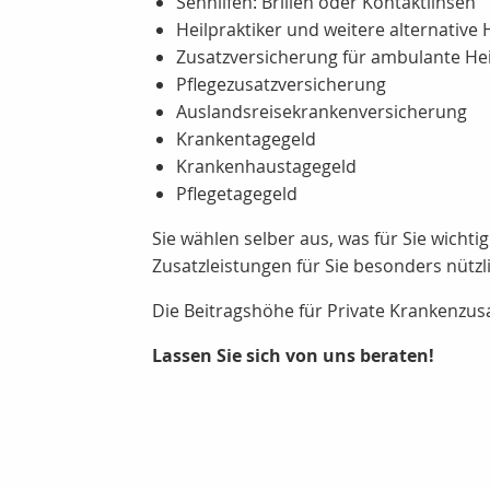
Sehhilfen: Brillen oder Kontaktlinsen
Heilpraktiker und weitere alternativ
Zusatzversicherung für ambulante H
Pflegezusatzversicherung
Auslandsreisekrankenversicherung
Krankentagegeld
Krankenhaustagegeld
Pflegetagegeld
Sie wählen selber aus, was für Sie wicht
Zusatzleistungen für Sie besonders nützli
Die Beitragshöhe für Private Krankenzus
Lassen Sie sich von uns beraten!