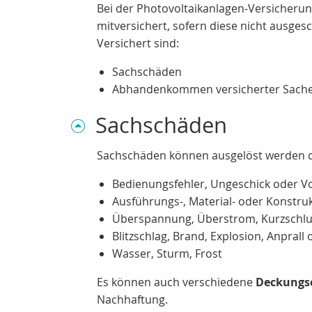
Bei der Photovoltaikanlagen-Versicherun
mitversichert, sofern diese nicht ausge
Versichert sind:
Sachschäden
Abhandenkommen versicherter Sachen
Sachschäden
Sachschäden können ausgelöst werden 
Bedienungsfehler, Ungeschick oder Vo
Ausführungs-, Material- oder Konstruk
Überspannung, Überstrom, Kurzschl
Blitzschlag, Brand, Explosion, Anprall
Wasser, Sturm, Frost
Es können auch verschiedene
Deckungs
Nachhaftung.