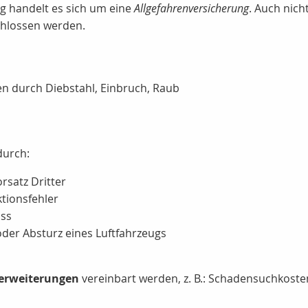
g handelt es sich um eine
Allgefahrenversicherung
. Auch nich
schlossen werden.
 durch Diebstahl, Einbruch, Raub
durch:
rsatz Dritter
tionsfehler
uss
 oder Absturz eines Luftfahrzeugs
erweiterungen
vereinbart werden, z. B.: Schadensuchkost