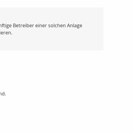
ftige Betreiber einer solchen Anlage
ieren.
nd.