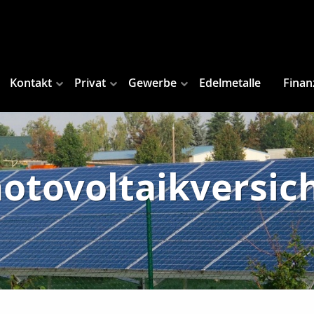
Kontakt
Privat
Gewerbe
Edelmetalle
Finan
hotovoltaikversic