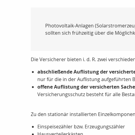
Photovoltaik-Anlagen (Solarstromerzeu
sollten sich frühzeitig über die Möglich
Die Versicherer bieten i. d. R. zwei verschie
abschließende Auflistung der versicher
nur für die in der Auflistung aufgeführten
offene Auflistung der versicherten Sach
Versicherungsschutz besteht für alle Bestan
Zu den stationär installierten Einzelkompone
Einspeisezähler bzw. Erzeugungszähler
Hausverteilerkästen