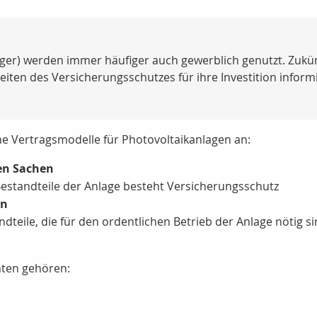
ger) werden immer häufiger auch gewerblich genutzt. Zukün
keiten des Versicherungsschutzes für ihre Investition inform
dene Vertragsmodelle für Photovoltaikanlagen an:
ten Sachen
 Bestandteile der Anlage besteht Versicherungsschutz
en
dteile, die für den ordentlichen Betrieb der Anlage nötig si
nten gehören: