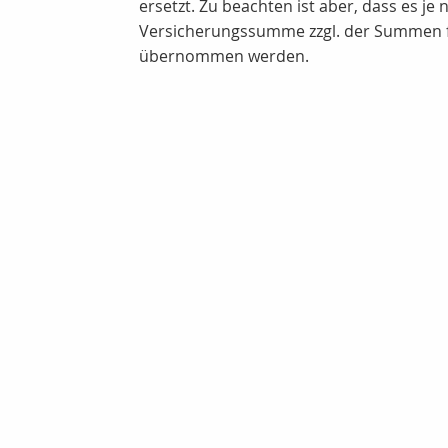
ersetzt. Zu beachten ist aber, dass es j
Versicherungssumme zzgl. der Summen fü
übernommen werden.