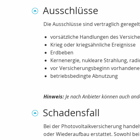
Ausschlüsse
Die Ausschlüsse sind vertraglich geregel
vorsätzliche Handlungen des Versich
Krieg oder kriegsähnliche Ereignisse
Erdbeben
Kernenergie, nukleare Strahlung, rad
vor Versicherungsbeginn vorhandene
betriebsbedingte Abnutzung
Hinweis:
Je nach Anbieter können auch ande
Schadensfall
Bei der Photovoltaikversicherung handel
oder Wiederaufbau erstattet. Sowohl bei