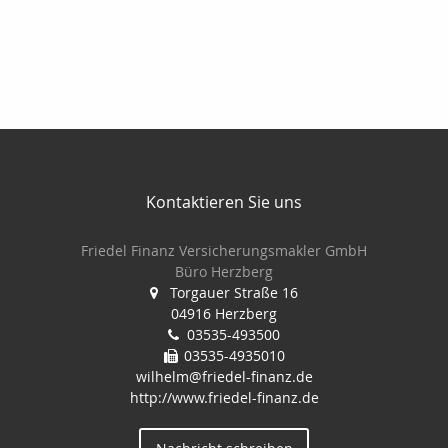
Kontaktieren Sie uns
Friedel Finanz Versicherungsmakler GmbH
Büro Herzberg
Torgauer Straße 16
04916 Herzberg
03535-493500
03535-4935010
wilhelm@friedel-finanz.de
http://www.friedel-finanz.de