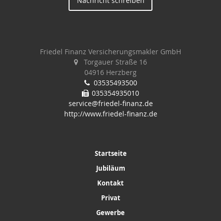
Nachricht schreiben
Friedel Finanz Versicherungsmakler GmbH
Torgauer Straße 16
04916 Herzberg
03535493500
035354935010
service@friedel-finanz.de
http://www.friedel-finanz.de
Startseite
Jubiläum
Kontakt
Privat
Gewerbe