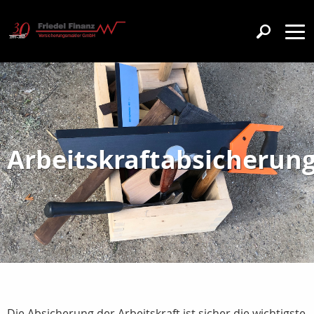
Arbeitskraftabsicherun
Die Absicherung der Arbeitskraft ist sicher die wichtigste