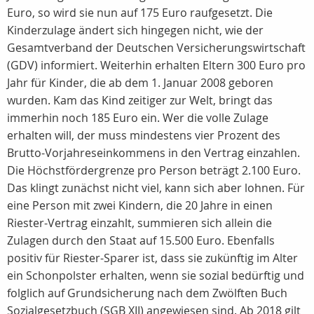
Euro, so wird sie nun auf 175 Euro raufgesetzt. Die
Kinderzulage ändert sich hingegen nicht, wie der
Gesamtverband der Deutschen Versicherungswirtschaft
(GDV) informiert. Weiterhin erhalten Eltern 300 Euro pro
Jahr für Kinder, die ab dem 1. Januar 2008 geboren
wurden. Kam das Kind zeitiger zur Welt, bringt das
immerhin noch 185 Euro ein. Wer die volle Zulage
erhalten will, der muss mindestens vier Prozent des
Brutto-Vorjahreseinkommens in den Vertrag einzahlen.
Die Höchstfördergrenze pro Person beträgt 2.100 Euro.
Das klingt zunächst nicht viel, kann sich aber lohnen. Für
eine Person mit zwei Kindern, die 20 Jahre in einen
Riester-Vertrag einzahlt, summieren sich allein die
Zulagen durch den Staat auf 15.500 Euro. Ebenfalls
positiv für Riester-Sparer ist, dass sie zukünftig im Alter
ein Schonpolster erhalten, wenn sie sozial bedürftig und
folglich auf Grundsicherung nach dem Zwölften Buch
Sozialgesetzbuch (SGB XII) angewiesen sind. Ab 2018 gilt