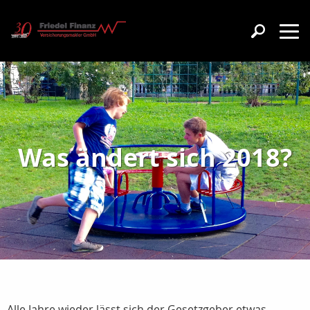
Was ändert sich 2018?
Alle Jahre wieder lässt sich der Gesetzgeber etwas