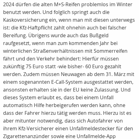
2024 dürfen die alten M+S-Reifen problemlos im Winter
benutzt werden. Und folglich springt auch die
Kaskoversicherung ein, wenn man mit diesen unterwegs
ist: die Kfz-Haftpflicht zahlt ohnehin auch bei falscher
Bereifung. Übrigens wurde auch das Bußgeld
raufgesetzt, wenn man zum kommenden Jahr bei
winterlichen Straßenverhältnissen mit Sommerreifen
fährt und den Verkehr behindert: Hierfür müssen
zukünftig 75 Euro statt -wie bisher- 60 Euro gezahlt
werden. Zudem müssen Neuwagen ab dem 31. März mit
einem sogenannten E-Call-System ausgestattet werden,
ansonsten erhalten sie in der EU keine Zulassung. Und
dieses System erlaubt es, dass bei einem Unfall
automatisch Hilfe herbeigerufen werden kann, ohne
dass der Fahrer hierzu tätig werden muss. Hierzu ist es
aber mitunter notwendig, dass sich Autofahrer von
ihrem Kfz-Versicherer einen Unfallmeldestecker für den
Zigarettenanzünder sowie eine Unfallmelde-App