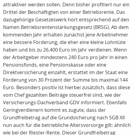
attraktiver werden sollen. Denn bisher profitiert nur ein
Drittel der Beschäftigten von einer Betriebsrente. Das
dazugehörige Gesetzeswerk hört entsprechend auf den
Namen Betriebsrentenstärkungsgesetz (BRSG). Ab dem
kommenden Jahr erhalten zunächst jene Arbeitnehmer
eine bessere Förderung, die eher eine kleine Lohntüte
haben und bis zu 26.400 Euro im Jahr verdienen. Wenn
der Arbeitgeber mindestens 240 Euro pro Jahr in einen
Pensionsfonds, eine Pensionskasse oder eine
Direktversicherung einzahlt, erstattet im der Staat eine
Förderung von 30 Prozent der Summe bis maximal 144
Euro. Besonders positiv ist hierbei zusätzlich, dass diese
vom Chef gezahlten Beiträge steuerfrei sind, wie der
Versicherungs-Dachverband GDV informiert. Ebenfalls
Geringverdienern kommt es zugute, dass der
Grundfreibetrag auf die Grundsicherung nach SGB XII
nun auch für die betriebliche Altersvorsorge gilt: ähnlich
wie bei der Riester-Rente. Dieser Grundfreibetrag