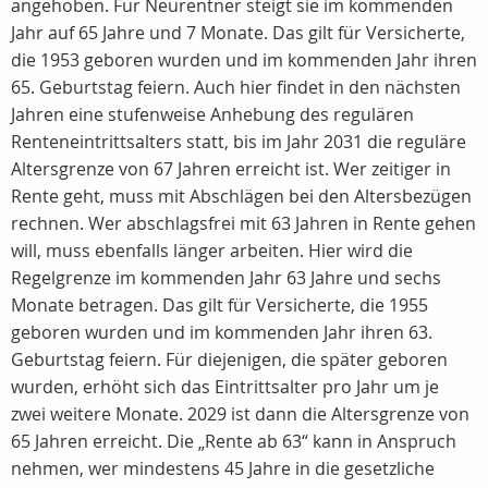
angehoben. Für Neurentner steigt sie im kommenden
Jahr auf 65 Jahre und 7 Monate. Das gilt für Versicherte,
die 1953 geboren wurden und im kommenden Jahr ihren
65. Geburtstag feiern. Auch hier findet in den nächsten
Jahren eine stufenweise Anhebung des regulären
Renteneintrittsalters statt, bis im Jahr 2031 die reguläre
Altersgrenze von 67 Jahren erreicht ist. Wer zeitiger in
Rente geht, muss mit Abschlägen bei den Altersbezügen
rechnen. Wer abschlagsfrei mit 63 Jahren in Rente gehen
will, muss ebenfalls länger arbeiten. Hier wird die
Regelgrenze im kommenden Jahr 63 Jahre und sechs
Monate betragen. Das gilt für Versicherte, die 1955
geboren wurden und im kommenden Jahr ihren 63.
Geburtstag feiern. Für diejenigen, die später geboren
wurden, erhöht sich das Eintrittsalter pro Jahr um je
zwei weitere Monate. 2029 ist dann die Altersgrenze von
65 Jahren erreicht. Die „Rente ab 63“ kann in Anspruch
nehmen, wer mindestens 45 Jahre in die gesetzliche