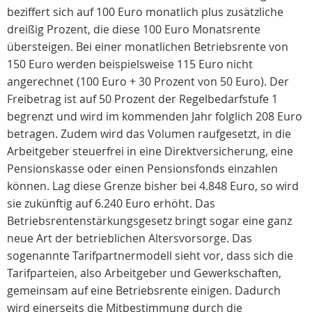
beziffert sich auf 100 Euro monatlich plus zusätzliche
dreißig Prozent, die diese 100 Euro Monatsrente
übersteigen. Bei einer monatlichen Betriebsrente von
150 Euro werden beispielsweise 115 Euro nicht
angerechnet (100 Euro + 30 Prozent von 50 Euro). Der
Freibetrag ist auf 50 Prozent der Regelbedarfstufe 1
begrenzt und wird im kommenden Jahr folglich 208 Euro
betragen. Zudem wird das Volumen raufgesetzt, in die
Arbeitgeber steuerfrei in eine Direktversicherung, eine
Pensionskasse oder einen Pensionsfonds einzahlen
können. Lag diese Grenze bisher bei 4.848 Euro, so wird
sie zukünftig auf 6.240 Euro erhöht. Das
Betriebsrentenstärkungsgesetz bringt sogar eine ganz
neue Art der betrieblichen Altersvorsorge. Das
sogenannte Tarifpartnermodell sieht vor, dass sich die
Tarifparteien, also Arbeitgeber und Gewerkschaften,
gemeinsam auf eine Betriebsrente einigen. Dadurch
wird einerseits die Mitbestimmung durch die