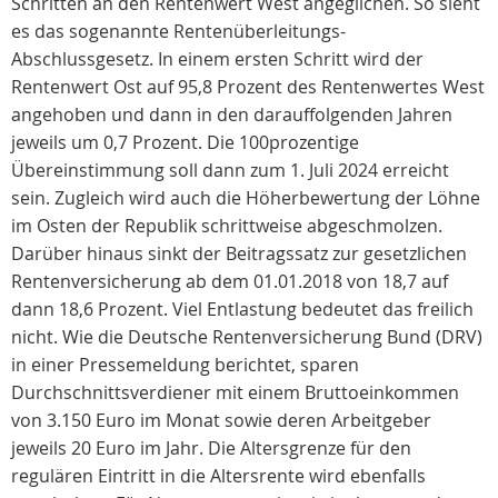
Schritten an den Rentenwert West angeglichen. So sieht
es das sogenannte Rentenüberleitungs-
Abschlussgesetz. In einem ersten Schritt wird der
Rentenwert Ost auf 95,8 Prozent des Rentenwertes West
angehoben und dann in den darauffolgenden Jahren
jeweils um 0,7 Prozent. Die 100prozentige
Übereinstimmung soll dann zum 1. Juli 2024 erreicht
sein. Zugleich wird auch die Höherbewertung der Löhne
im Osten der Republik schrittweise abgeschmolzen.
Darüber hinaus sinkt der Beitragssatz zur gesetzlichen
Rentenversicherung ab dem 01.01.2018 von 18,7 auf
dann 18,6 Prozent. Viel Entlastung bedeutet das freilich
nicht. Wie die Deutsche Rentenversicherung Bund (DRV)
in einer Pressemeldung berichtet, sparen
Durchschnittsverdiener mit einem Bruttoeinkommen
von 3.150 Euro im Monat sowie deren Arbeitgeber
jeweils 20 Euro im Jahr. Die Altersgrenze für den
regulären Eintritt in die Altersrente wird ebenfalls