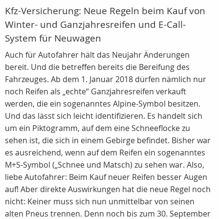
Kfz-Versicherung: Neue Regeln beim Kauf von
Winter- und Ganzjahresreifen und E-Call-
System für Neuwagen
Auch für Autofahrer hält das Neujahr Änderungen
bereit. Und die betreffen bereits die Bereifung des
Fahrzeuges. Ab dem 1. Januar 2018 dürfen nämlich nur
noch Reifen als „echte“ Ganzjahresreifen verkauft
werden, die ein sogenanntes Alpine-Symbol besitzen.
Und das lässt sich leicht identifizieren. Es handelt sich
um ein Piktogramm, auf dem eine Schneeflocke zu
sehen ist, die sich in einem Gebirge befindet. Bisher war
es ausreichend, wenn auf dem Reifen ein sogenanntes
M+S-Symbol („Schnee und Matsch) zu sehen war. Also,
liebe Autofahrer: Beim Kauf neuer Reifen besser Augen
auf! Aber direkte Auswirkungen hat die neue Regel noch
nicht: Keiner muss sich nun unmittelbar von seinen
alten Pneus trennen. Denn noch bis zum 30. September