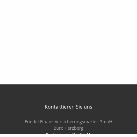
Kontaktieren Sie uns
Friedel Finanz Versicherungsmakler GmbH
Büro Herzberg
Torgauer Straße 16