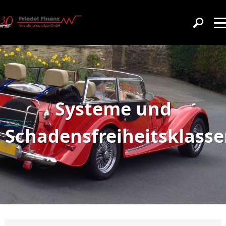
Systeme und
Schadensfreiheitsklass