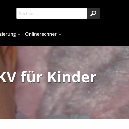
zierung
Onlinerechner
V für Kinder