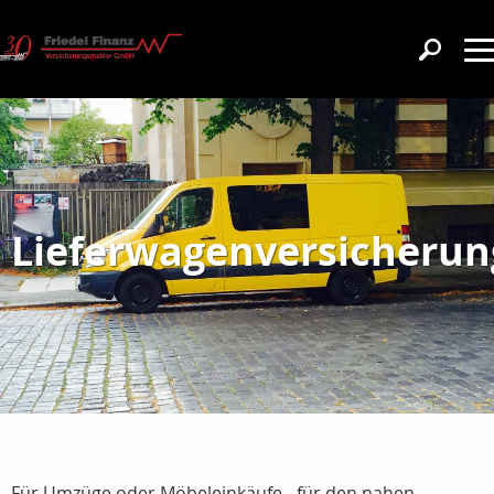
Lieferwagenversicherun
Für Umzüge oder Möbeleinkäufe - für den nahen