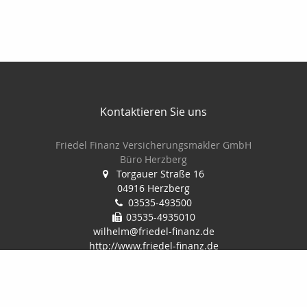
Kontaktieren Sie uns
Friedel Finanz Versicherungsmakler GmbH
Büro Herzberg
Torgauer Straße 16
04916 Herzberg
03535-493500
03535-4935010
wilhelm@friedel-finanz.de
http://www.friedel-finanz.de
Nachricht schreiben