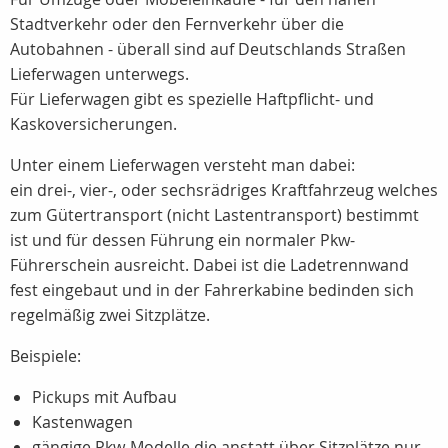
Stadtverkehr oder den Fernverkehr über die
Autobahnen - überall sind auf Deutschlands Straßen
Lieferwagen unterwegs.
Für Lieferwagen gibt es spezielle Haftpflicht- und
Kaskoversicherungen.
Unter einem Lieferwagen versteht man dabei:
ein drei-, vier-, oder sechsrädriges Kraftfahrzeug welches
zum Gütertransport (nicht Lastentransport) bestimmt
ist und für dessen Führung ein normaler Pkw-
Führerschein ausreicht. Dabei ist die Ladetrennwand
fest eingebaut und in der Fahrerkabine bedinden sich
regelmäßig zwei Sitzplätze.
Beispiele:
Pickups mit Aufbau
Kastenwagen
gängige Pkw-Modelle die anstatt über Sitzplätze nur