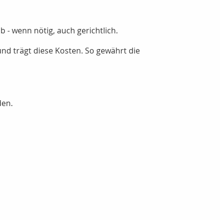
 - wenn nötig, auch gerichtlich.
und trägt diese Kosten. So gewährt die
den.