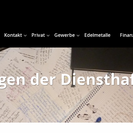
Kontakt
Privat
Gewerbe
Edelmetalle
Finan
gen der Diensthaf