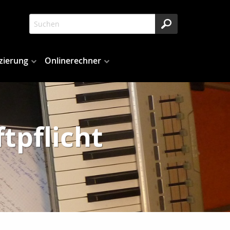
zierung
Onlinerechner
tpflicht