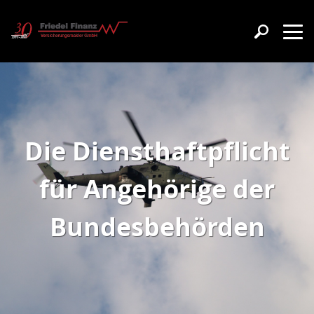
Die Diensthaftpflicht
für Angehörige der
Bundesbehörden