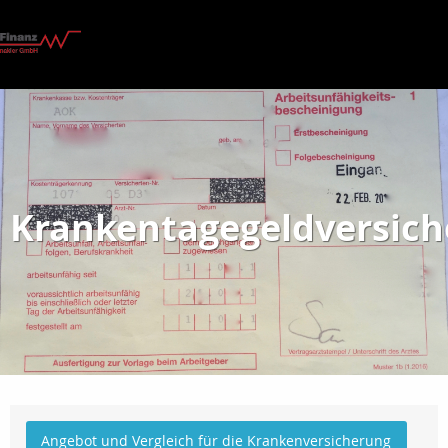
Krankentagegeldversic
Angebot und Vergleich für die Krankenversicherung