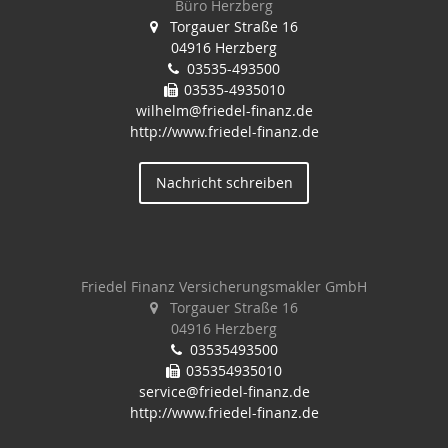
Büro Herzberg
Torgauer Straße 16
04916 Herzberg
03535-493500
03535-4935010
wilhelm@friedel-finanz.de
http://www.friedel-finanz.de
Nachricht schreiben
Friedel Finanz Versicherungsmakler GmbH
Torgauer Straße 16
04916 Herzberg
03535493500
035354935010
service@friedel-finanz.de
http://www.friedel-finanz.de