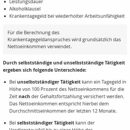
Leistungsdauer
Alkoholklausel
Krankentagegeld bei wiederholter Arbeitsunfähigkeit
Für die Berechnung des
Krankentagegeldanspruches wird grundsätzlich das
Nettoeinkommen verwendet.
Durch selbstständige und unselbstständige Tätigkeit
ergeben sich folgende Unterschiede:
Bei
unselbstständiger Tätigkeit
kann ein Tagegeld in
Höhe von 100 Prozent des Nettoeinkommens für die
Zeit
nach
der Gehaltsfortzahlung versichert werden.
Das Nettoeinkommen entspricht hierbei dem
Durchschnittseinkommen der letzten 12 Monate.
Bei
selbstständiger Tätigkeit
kann der