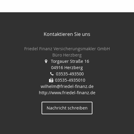
Kontaktieren Sie uns
Friedel Finanz Versicherungsmakler GmbH
Büro Herzberg
Torgauer Straße 16
04916 Herzberg
03535-493500
03535-4935010
wilhelm@friedel-finanz.de
http://www.friedel-finanz.de
Nachricht schreiben