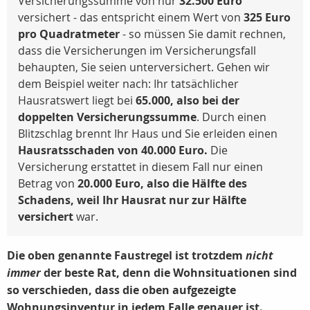
Versicherungssumme von nur
32.500 Euro
versichert - das entspricht einem Wert von
325 Euro
pro Quadratmeter
- so müssen Sie damit rechnen,
dass die Versicherungen im Versicherungsfall
behaupten, Sie seien unterversichert. Gehen wir
dem Beispiel weiter nach: Ihr tatsächlicher
Hausratswert liegt bei
65.000, also bei der
doppelten Versicherungssumme
. Durch einen
Blitzschlag brennt Ihr Haus und Sie erleiden einen
Hausratsschaden von 40.000 Euro.
Die
Versicherung erstattet in diesem Fall nur einen
Betrag von
20.000 Euro, also die Hälfte des
Schadens, weil Ihr Hausrat nur zur Hälfte
versichert
war.
Die oben genannte Faustregel ist trotzdem
nicht
immer
der beste Rat, denn die Wohnsituationen sind
so verschieden, dass die oben aufgezeigte
Wohnungsinventur
in jedem Falle genauer ist.