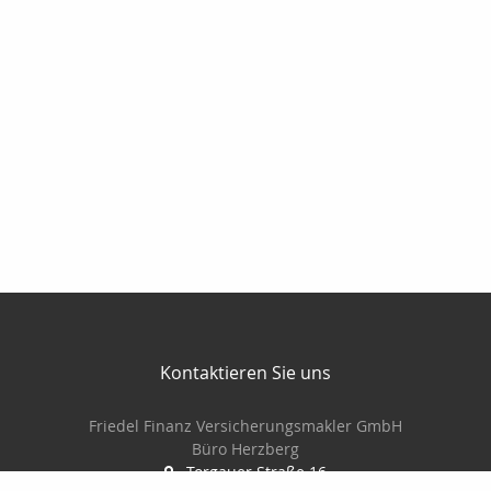
Kontaktieren Sie uns
Friedel Finanz Versicherungsmakler GmbH
Büro Herzberg
Torgauer Straße 16