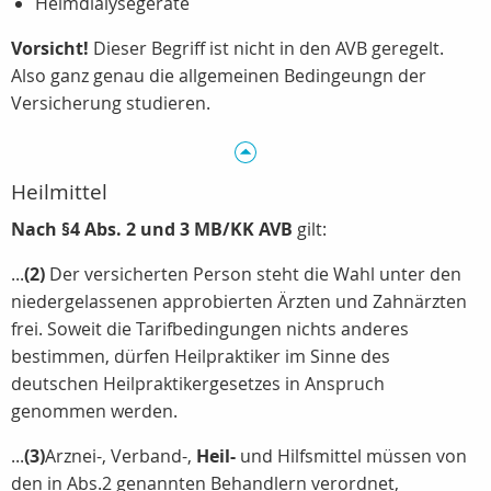
Heimdialysegeräte
Vorsicht!
Dieser Begriff ist nicht in den AVB geregelt.
Also ganz genau die allgemeinen Bedingeungn der
Versicherung studieren.
Heilmittel
Nach §4 Abs. 2 und 3 MB/KK AVB
gilt:
...
(2)
Der versicherten Person steht die Wahl unter den
niedergelassenen approbierten Ärzten und Zahnärzten
frei. Soweit die Tarifbedingungen nichts anderes
bestimmen, dürfen Heilpraktiker im Sinne des
deutschen Heilpraktikergesetzes in Anspruch
genommen werden.
...
(3)
Arznei-, Verband-,
Heil-
und Hilfsmittel müssen von
den in Abs.2 genannten Behandlern verordnet,