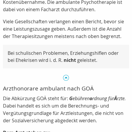
Kostenübernahme. Die ambulante Psychotherapie ist
dabei von einem Facharzt durchzuführen.
Viele Gesellschaften verlangen einen Bericht, bevor sie
eine Leistungszusage geben. Außerdem ist die Anzahl
der Therapiesitzungen meistens nach oben begrenzt.
Bei schulischen Problemen, Erziehungshiflen oder
bei Ehekrisen wird i. d. R.
nicht
geleistet.
Arzthonorare ambulant nach GOÄ
Die Abkürzung GOÄ steht für:
G
ebühren
o
rdnung für
Ä
rzte.
Dabei handelt es sich um die Berechnungs- und
Vergütungsgrundlage für Arztleistungen, die nicht von
der Sozialversicherung abgedeckt werden.