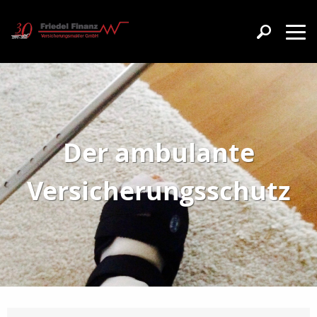
Der ambulante
Versicherungsschutz