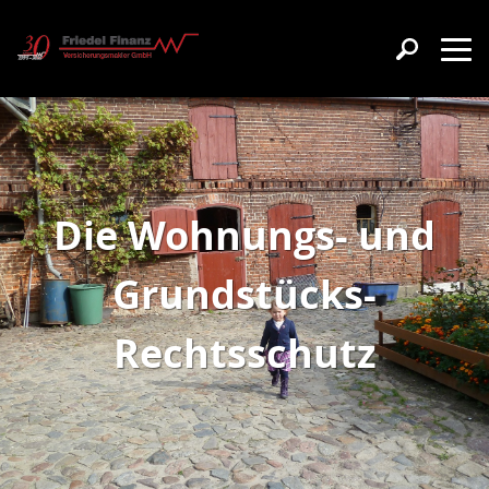
Die Wohnungs- und
Grundstücks-
Rechtsschutz