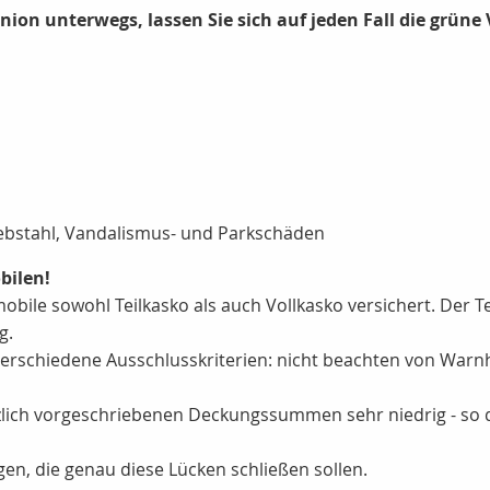
ion unterwegs, lassen Sie sich auf jeden Fall die grüne
Diebstahl, Vandalismus- und Parkschäden
bilen!
bile sowohl Teilkasko als auch Vollkasko versichert. Der Teu
g.
erschiedene Ausschlusskriterien: nicht beachten von Warnh
zlich vorgeschriebenen Deckungssummen sehr niedrig - so d
gen, die genau diese Lücken schließen sollen.