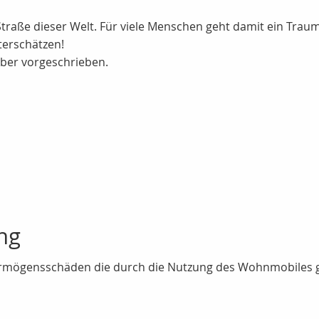
aße dieser Welt. Für viele Menschen geht damit ein Traum 
terschätzen!
eber vorgeschrieben.
ng
Vermögensschäden die durch die Nutzung des Wohnmobiles 