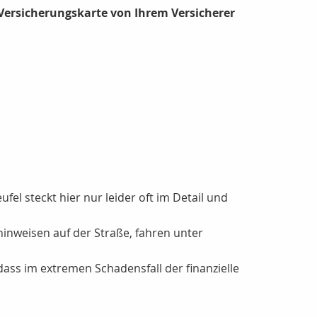
 Versicherungskarte von Ihrem Versicherer
fel steckt hier nur leider oft im Detail und
inweisen auf der Straße, fahren unter
ass im extremen Schadensfall der finanzielle