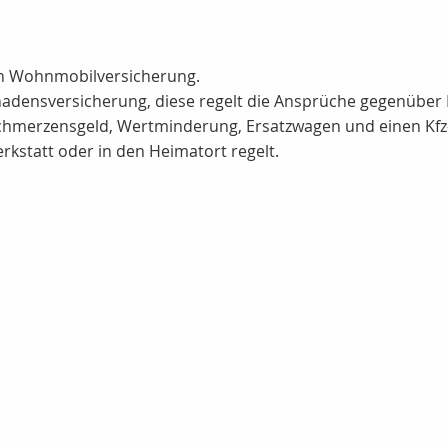
en Wohnmobilversicherung.
chadensversicherung, diese regelt die Ansprüche gegenüber 
hmerzensgeld, Wertminderung, Ersatzwagen und einen Kfz-S
erkstatt oder in den Heimatort regelt.