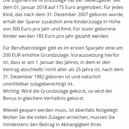
Die sogenannte Grundzulage hat der Gesetzgeber seit
dem 01. Januar 2018 auf 175 Euro angehoben. Für jedes
Kind, das nach dem 31. Dezember 2007 geboren wurde,
erhält der Sparer zusätzlich eine Kinderzulage in Höhe
von 300 Euro pro Jahr und Kind. Für zuvor geborene
Kinder werden 185 Euro pro Jahr gezahlt werden.
Für Berufseinsteiger gibt es im ersten Sparjahr eine um
200 EUR erhöhte Grundzulage. Voraussetzung hierfür
ist, dass er am 1. Januar des Jahres, in dem er den
Vertrag abschließt: nicht älter als 25 Jahre ist, nach dem
31. Dezember 1982 geboren ist und natürlich
unmittelbar zulageberechtigt ist.
Wichtig: Wird die Grundzulage gekürzt, so wird der
Bonus in gleichem Verhältnis gekürzt.
Wieviel gespart werden muss, ist ebenfalls festgelegt:
Wollen Sie die vollen Zulagen erreichen, müssen Sie
mindestens den Beitrag in Abhängigkeit Ihres