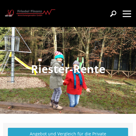
Riester-Rente
Angebot und Vergleich für die Private