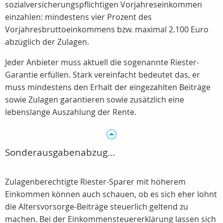
sozialversicherungspflichtigen Vorjahreseinkommen
einzahlen: mindestens vier Prozent des
Vorjahresbruttoeinkommens bzw. maximal 2.100 Euro
abzüglich der Zulagen.
Jeder Anbieter muss aktuell die sogenannte Riester-
Garantie erfüllen. Stark vereinfacht bedeutet das, er
muss mindestens den Erhalt der eingezahlten Beiträge
sowie Zulagen garantieren sowie zusätzlich eine
lebenslange Auszahlung der Rente.
Sonderausgabenabzug...
Zulagenberechtigte Riester-Sparer mit höherem
Einkommen können auch schauen, ob es sich eher lohnt
die Altersvorsorge-Beiträge steuerlich geltend zu
machen. Bei der Einkommensteuererklärung lassen sich